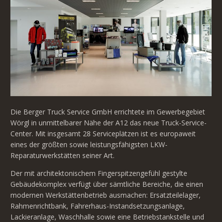
Die Berger Truck Service GmbH errichtete im Gewerbegebiet
Wörgl in unmittelbarer Nähe der A12 das neue Truck-Service-
Center. Mit insgesamt 28 Serviceplätzen ist es europaweit
eines der größten sowie leistungsfähigsten LKW-
Reparaturwerkstätten seiner Art.
Der mit architektonischem Fingerspitzengefühl gestylte
Gebäudekomplex verfügt über sämtliche Bereiche, die einen
modernen Werkstättenbetrieb ausmachen: Ersatzteilelager,
Rahmenrichtbank, Fahrerhaus-Instandsetzungsanlage,
Lackieranlage, Waschhalle sowie eine Betriebstankstelle und